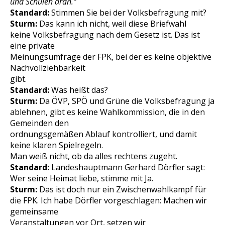
und Schulen dran.“
Standard:
Stimmen Sie bei der Volksbefragung mit?
Sturm:
Das kann ich nicht, weil diese Briefwahl
keine Volksbefragung nach dem Gesetz ist. Das ist
eine private
Meinungsumfrage der FPK, bei der es keine objektive
Nachvollziehbarkeit
gibt.
Standard:
Was heißt das?
Sturm:
Da ÖVP, SPÖ und Grüne die Volksbefragung ja
ablehnen, gibt es keine Wahlkommission, die in den
Gemeinden den
ordnungsgemäßen Ablauf kontrolliert, und damit
keine klaren Spielregeln.
Man weiß nicht, ob da alles rechtens zugeht.
Standard:
Landeshauptmann Gerhard Dörfler sagt:
Wer seine Heimat liebe, stimme mit Ja.
Sturm:
Das ist doch nur ein Zwischenwahlkampf für
die FPK. Ich habe Dörfler vorgeschlagen: Machen wir
gemeinsame
Veranstaltungen vor Ort, setzen wir