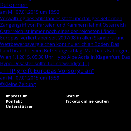
Reformen
am Mi, 07.01.2015 um 16:52
Verwaltung des Stillstandes statt überfälliger Reformen
Zangengriff von Parteien und Kammern lähmt Österreich
Österreich ist immer noch eines der reichsten Länder
Europas, verliert aber seit 2007/08 in allen Standort- und
Wettbewerbsvergleichen kontinuierlich an Boden. Das
Land braucht einen Befreiungsschlag. Matthäus Kattinger,
Wien 1.1.2015, 05:30 Uhr Hypo Alpe Adria in Klagenfurt: Das
Hypo-Desaster sollte für notwendige […]
„TTIP greift Europas Vorsorge an“
am Mi, 07.01.2015 um 15:59
©Kleine Zeitung
Impressum
Statut
Kontakt
Tickets online kaufen
Unterstützer