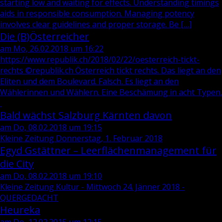
starting low and waiting for effects. Understanding timings
aids in responsible consumption. Managing potency
involves clear guidelines and proper storage. Be […]
Die (B)Österreicher
am Mo, 26.02.2018 um 16:22
https://www.republik.ch/2018/02/22/oesterreich-tickt-
rechts ©republik.ch Österreich tickt rechts. Das liegt an den
Eliten und dem Boulevard. Falsch. Es liegt an den
Wählerinnen und Wählern. Eine Beschämung in acht Typen.
Bald wächst Salzburg Kärnten davon
am Do, 08.02.2018 um 19:15
Kleine Zeitung Donnerstag, 1. Februar 2018
Egyd Gstättner – Leerflächenmanagement für
die City
am Do, 08.02.2018 um 19:10
Kleine Zeitung Kultur - Mittwoch 24. Jänner 2018 -
QUERGEDACHT
Heureka