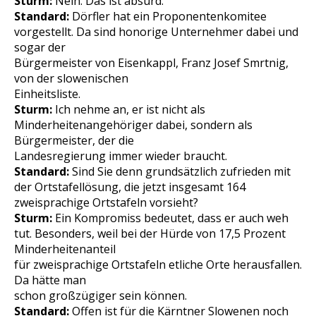
Sturm:
Nein. Das ist absurd.
Standard:
Dörfler hat ein Proponentenkomitee
vorgestellt. Da sind honorige Unternehmer dabei und
sogar der
Bürgermeister von Eisenkappl, Franz Josef Smrtnig,
von der slowenischen
Einheitsliste.
Sturm:
Ich nehme an, er ist nicht als
Minderheitenangehöriger dabei, sondern als
Bürgermeister, der die
Landesregierung immer wieder braucht.
Standard:
Sind Sie denn grundsätzlich zufrieden mit
der Ortstafellösung, die jetzt insgesamt 164
zweisprachige Ortstafeln vorsieht?
Sturm:
Ein Kompromiss bedeutet, dass er auch weh
tut. Besonders, weil bei der Hürde von 17,5 Prozent
Minderheitenanteil
für zweisprachige Ortstafeln etliche Orte herausfallen.
Da hätte man
schon großzügiger sein können.
Standard:
Offen ist für die Kärntner Slowenen noch